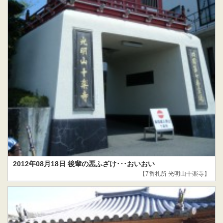
2012年08月18日 後輩の悪ふざけ･･･おいおい
【7番札所 光明山十楽寺】