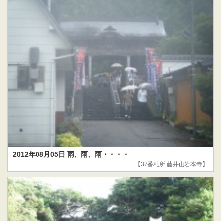
2012年08月05日 雨、雨、雨・・・・
【37番札所 藤井山岩本寺】