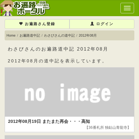
メ
イ
ン
お遍路さん登録
ログイン
メ
ニ
Home
お遍路道中記
わさびさんの道中記
2012年08月
ュ
ー
わさびさんのお遍路道中記 2012年08月
2012年08月の道中記を表示しています。
2012年08月19日 またまた再会・・・高知
【36番札所 独鈷山青龍寺】