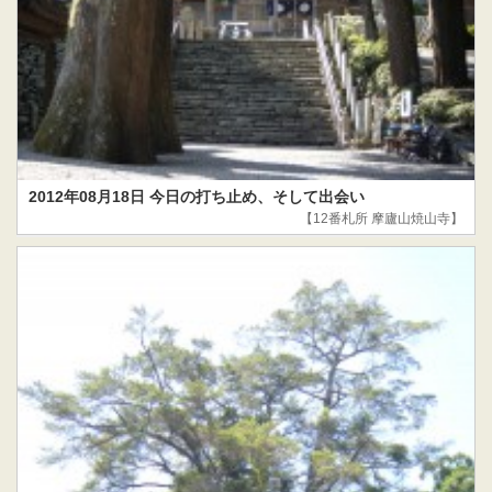
2012年08月18日 今日の打ち止め、そして出会い
【12番札所 摩廬山焼山寺】