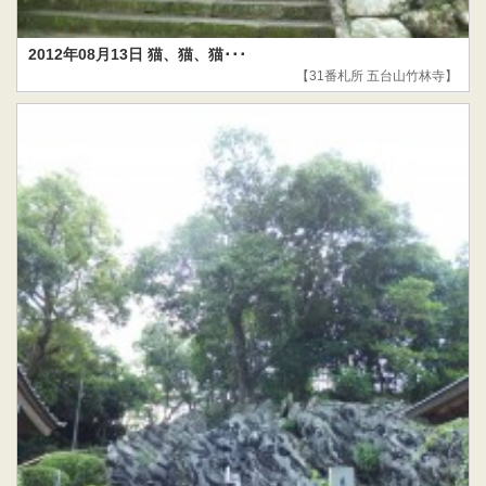
2012年08月13日 猫、猫、猫･･･
【31番札所 五台山竹林寺】