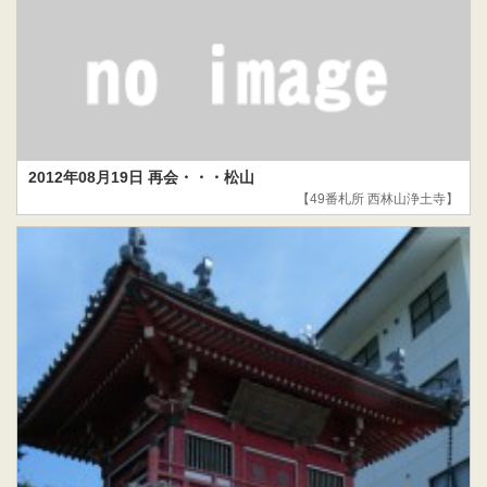
2012年08月19日 再会・・・松山
【49番札所 西林山浄土寺】