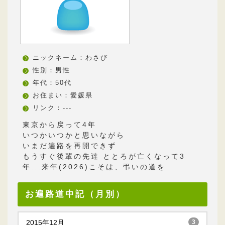
ニックネーム：わさび
性別：男性
年代：50代
お住まい：愛媛県
リンク：---
東京から戻って4年
いつかいつかと思いながら
いまだ遍路を再開できず
もうすぐ後輩の先達 ととろが亡くなって3
年...来年(2026)こそは、弔いの道を
お遍路道中記（月別）
2015年12月
3