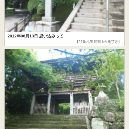
2012年08月13日 思い込みって
【26番札所 龍頭山金剛頂寺】