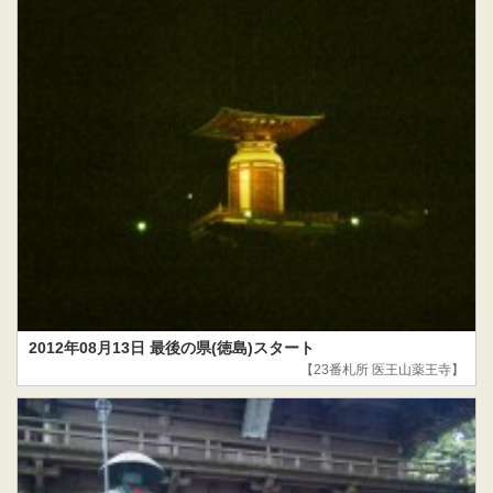
2012年08月13日 最後の県(徳島)スタート
【23番札所 医王山薬王寺】