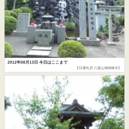
2012年08月13日 今日はここまで
【32番札所 八葉山禅師峰寺】