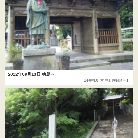
2012年08月13日 徳島へ
【24番札所 室戸山最御崎寺】