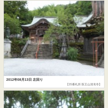
2012年08月13日 左回り
【35番札所 医王山清滝寺】