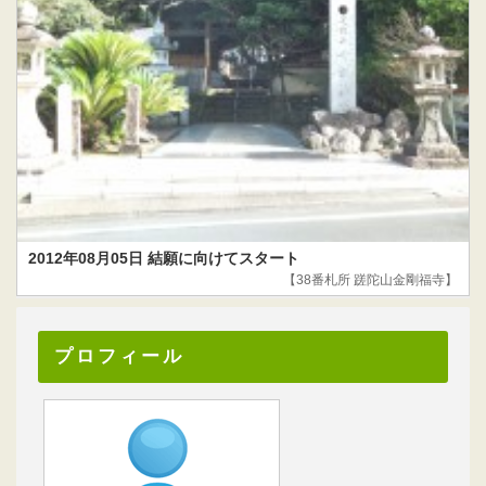
2012年08月05日 結願に向けてスタート
【38番札所 蹉陀山金剛福寺】
プロフィール