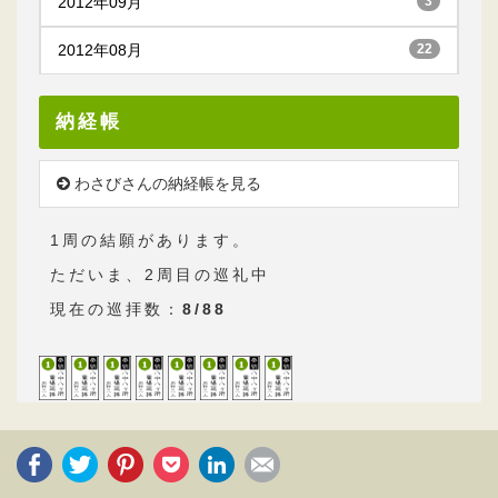
2012年09月
3
2012年08月
22
納経帳
わさびさんの納経帳を見る
1周の結願があります。
ただいま、2周目の巡礼中
現在の巡拝数：
8/88