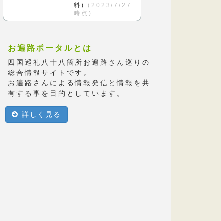
料)
(2023/7/27
時点)
お遍路ポータルとは
四国巡礼八十八箇所お遍路さん巡りの
総合情報サイトです。
お遍路さんによる情報発信と情報を共
有する事を目的としています。
詳しく見る