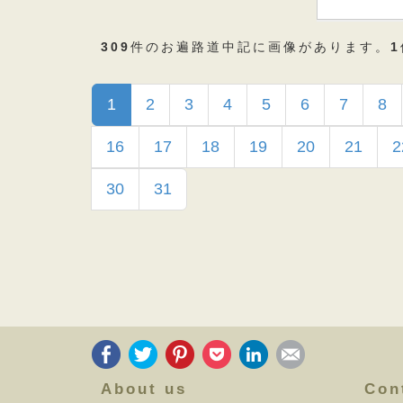
309
件のお遍路道中記に画像があります。
1
1
2
3
4
5
6
7
8
16
17
18
19
20
21
2
30
31
About us
Con