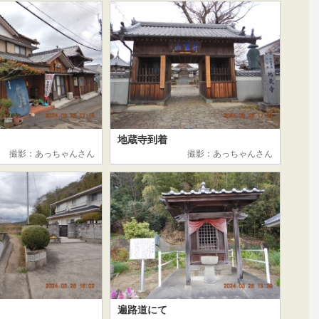
地蔵寺到着
撮影：あっちゃんさん
撮影：あっちゃんさん
遍路道にて