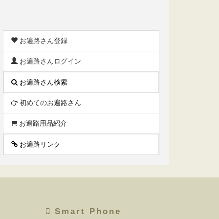
お遍路さん登録
お遍路さんログイン
お遍路さん検索
初めてのお遍路さん
お遍路用品紹介
お遍路リンク
Smart Phone