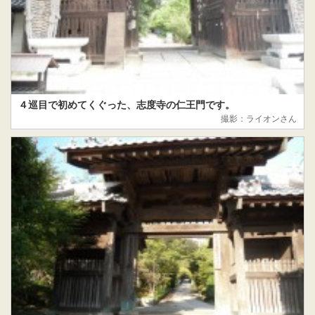
４巡目で初めてくぐった、志度寺の仁王門です。
撮影：ライオンさん