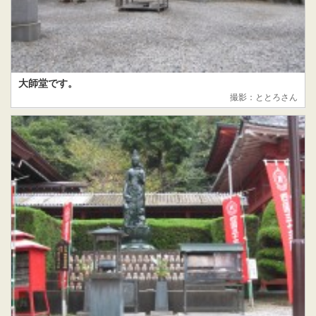
大師堂です。
撮影：ととろさん