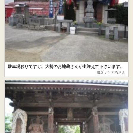
駐車場おりてすぐ。大勢のお地蔵さんが出迎えて下さいます。
撮影：ととろさん