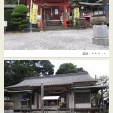
撮影：ととろさん