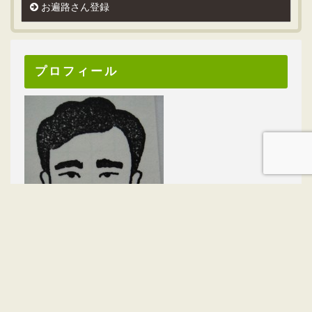
お遍路さん登録
プロフィール
ニックネーム：あべちゃん