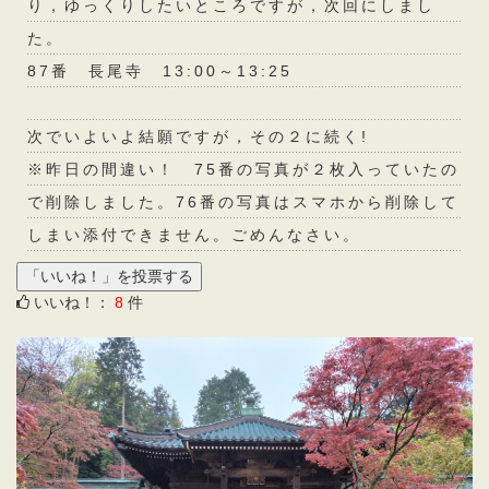
り，ゆっくりしたいところですが，次回にしまし
た。
87番 長尾寺 13:00～13:25
次でいよいよ結願ですが，その２に続く!
※昨日の間違い！ 75番の写真が２枚入っていたの
で削除しました。76番の写真はスマホから削除して
しまい添付できません。ごめんなさい。
いいね！：
8
件