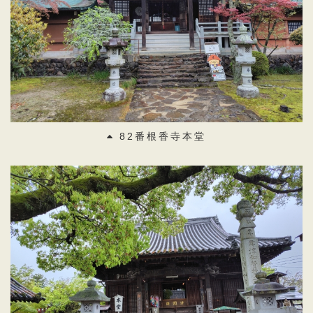
82番根香寺本堂