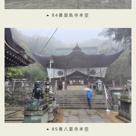
84番屋島寺本堂
85番八栗寺本堂