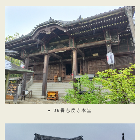
86番志度寺本堂