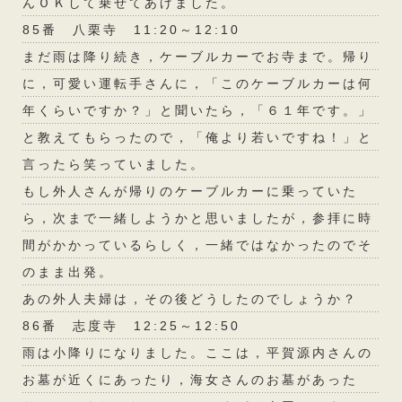
んＯＫして乗せてあげました。
85番 八栗寺 11:20～12:10
まだ雨は降り続き，ケーブルカーでお寺まで。帰り
に，可愛い運転手さんに，「このケーブルカーは何
年くらいですか？」と聞いたら，「６１年です。」
と教えてもらったので，「俺より若いですね！」と
言ったら笑っていました。
もし外人さんが帰りのケーブルカーに乗っていた
ら，次まで一緒しようかと思いましたが，参拝に時
間がかかっているらしく，一緒ではなかったのでそ
のまま出発。
あの外人夫婦は，その後どうしたのでしょうか？
86番 志度寺 12:25～12:50
雨は小降りになりました。ここは，平賀源内さんの
お墓が近くにあったり，海女さんのお墓があった