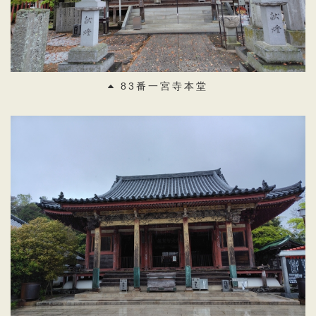
83番一宮寺本堂