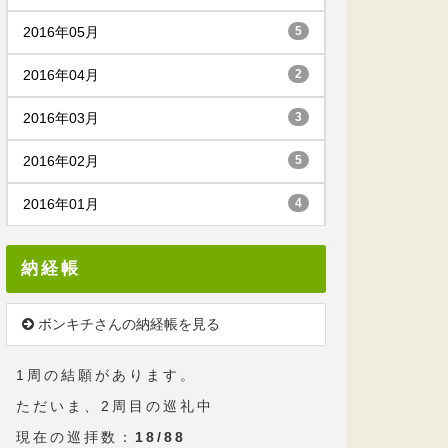
2016年05月
5
2016年04月
2
2016年03月
3
2016年02月
5
2016年01月
4
納経帳
ボンキチさんの納経帳を見る
1周の結願があります。
ただいま、2周目の巡礼中
現在の巡拝数：
18/88