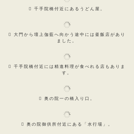
三鈷の松と奥には御影堂が見えます。