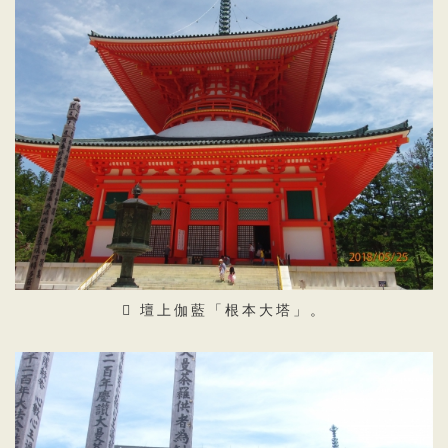
壇上伽藍「根本大塔」。