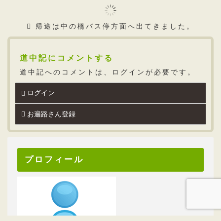
壇上伽藍にある大会堂。
国史跡大塔の鐘。