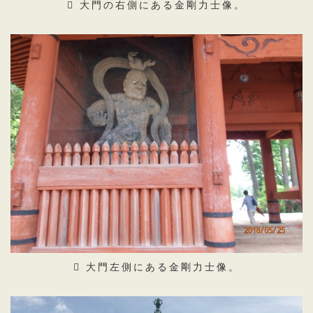
大門の右側にある金剛力士像。
大門左側にある金剛力士像。