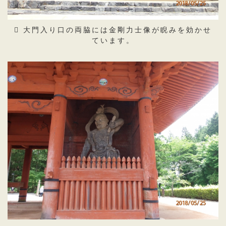
大門入り口の両脇には金剛力士像が睨みを効かせ
ています。