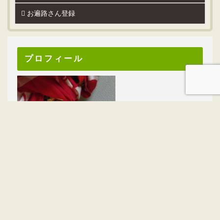
お遍路さん登録
プロフィール
ニックネーム：ととろ
性別：男性
年代：40代