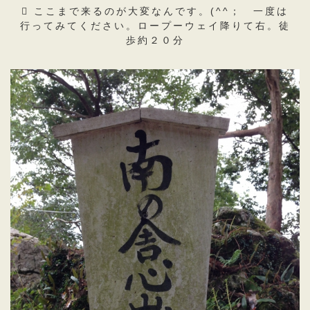
ここまで来るのが大変なんです。(^^； 一度は
行ってみてください。ロープーウェイ降りて右。徒
歩約２０分