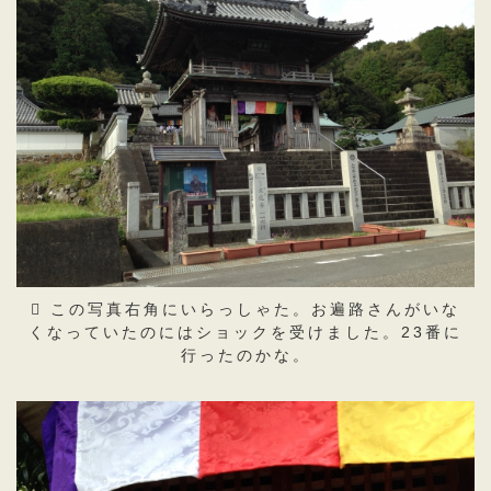
この写真右角にいらっしゃた。お遍路さんがいな
くなっていたのにはショックを受けました。23番に
行ったのかな。