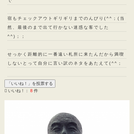
で
宿もチェックアウトギリギリまでのんびり(^^；(当
然、最後のまで出て行かない迷惑な客でした
^^)；；
せっかく距離的に一番遠い札所に来たんだから満喫
しないとって自分に言い訳のネタをあたえて(^^；
いいね！：
8
件