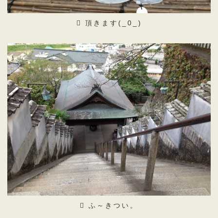
頂きます(_0_)
ふ～きつい。