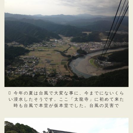
今年の夏は台風で大変な事に、今までにないくら
い浸水したそうです。ここ「太龍寺」に初めて来た
時も台風で本堂が仮本堂でした。台風の災害で