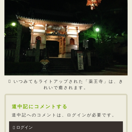
いつみてもライトアップされた「薬王寺」は、き
れいで癒されます。
道中記にコメントする
道中記へのコメントは、ログインが必要です。
ログイン