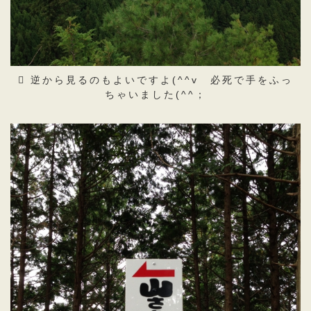
逆から見るのもよいですよ(^^v 必死で手をふっ
ちゃいました(^^；