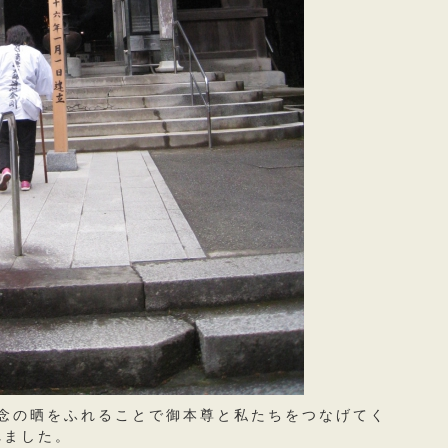
念の晒をふれることで御本尊と私たちをつなげてく
れました。