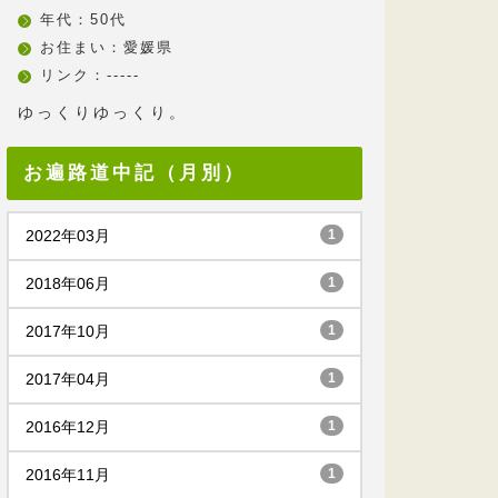
年代：50代
お住まい：愛媛県
リンク：-----
ゆっくりゆっくり。
お遍路道中記（月別）
2022年03月
1
2018年06月
1
2017年10月
1
2017年04月
1
2016年12月
1
2016年11月
1